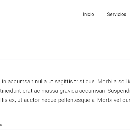
Inicio
Servicios
 In accumsan nulla ut sagittis tristique. Morbi a sollic
m tincidunt erat ac massa gravida accumsan. Suspen
lis ex, ut auctor neque pellentesque a. Morbi vel cu
os