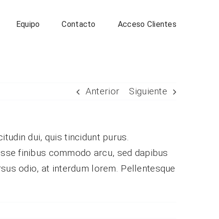
Equipo
Contacto
Acceso Clientes
Anterior
Siguiente
itudin dui, quis tincidunt purus.
disse finibus commodo arcu, sed dapibus
rsus odio, at interdum lorem. Pellentesque